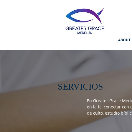
ABOUT 
SERVICIOS
En Greater Grace Medel
en la fe, conectar con
de culto, estudio bíbli