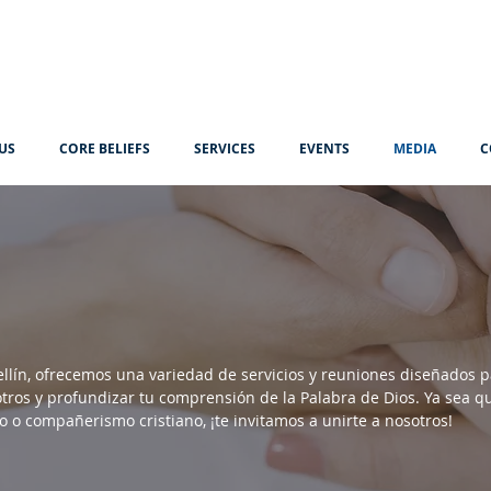
US
CORE BELIEFS
SERVICES
EVENTS
MEDIA
C
lín, ofrecemos una variedad de servicios y reuniones diseñados p
 otros y profundizar tu comprensión de la Palabra de Dios. Ya sea 
co o compañerismo cristiano, ¡te invitamos a unirte a nosotros!