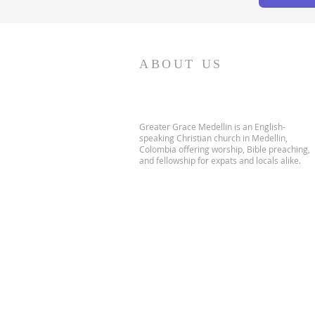
ABOUT US
Greater Grace Medellin is an English-
speaking Christian church in Medellin,
Colombia offering worship, Bible preaching,
and fellowship for expats and locals alike.