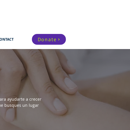
Donate
ONTACT
ara ayudarte a crecer
que busques un lugar