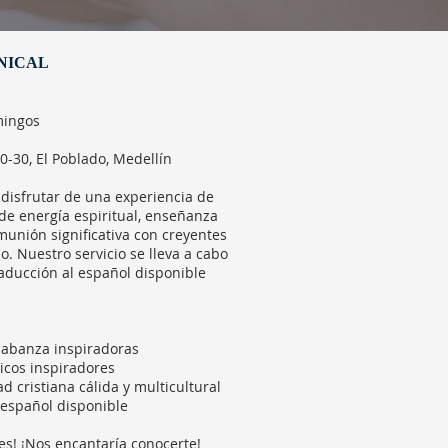
NICAL
mingos
0-30, El Poblado, Medellín
isfrutar de una experiencia de
de energía espiritual, enseñanza
munión significativa con creyentes
. Nuestro servicio se lleva a cabo
raducción al español disponible
labanza inspiradoras
icos inspiradores
 cristiana cálida y multicultural
 español disponible
es! ¡Nos encantaría conocerte!